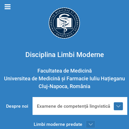
Disciplina Limbi Moderne
Facultatea de Medicină
Universitea de Medicină și Farmacie Iuliu Hațieganu
Cluj-Napoca, România
Despre noi
Examene de competență lingvistică
Limbi moderne predate