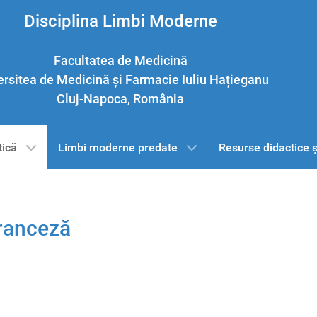
Disciplina Limbi Moderne
Facultatea de Medicină
ersitea de Medicină și Farmacie Iuliu Hațieganu
Cluj-Napoca, România
tică
Limbi moderne predate
Resurse didactice și
franceză