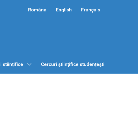
Română
English
Français
 științifice
Cercuri științifice studențești