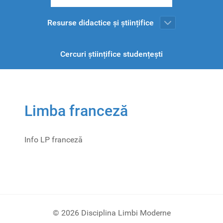
Resurse didactice și științifice
Cercuri științifice studențești
Limba franceză
Info LP franceză
© 2026 Disciplina Limbi Moderne