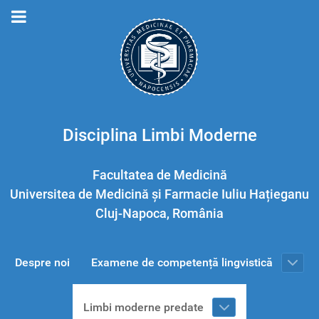
Disciplina Limbi Moderne
Facultatea de Medicină
Universitea de Medicină și Farmacie Iuliu Hațieganu
Cluj-Napoca, România
Despre noi
Examene de competență lingvistică
Limbi moderne predate